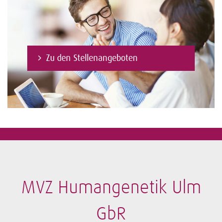
Zu den Stellenangeboten
MVZ Humangenetik Ulm
GbR