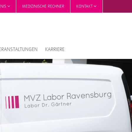
HNIS
MEDIZINISCHE RECHNER
KONTAKT
ERANSTALTUNGEN
KARRIERE