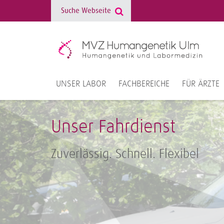
UNSER LABOR
FACHBEREICHE
FÜR ÄRZTE
Unser Fahrdienst
Zuverlässig. Schnell. Flexibel