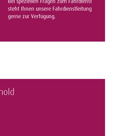
Bei speziellen Fragen zum Fahrdienst
steht Ihnen unsere Fahrdienstleitung
gerne zur Verfügung.
thold