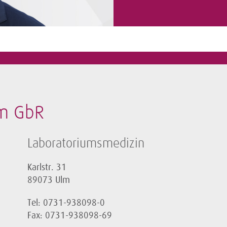
m GbR
Laboratoriumsmedizin
Karlstr. 31
89073 Ulm
Tel: 0731-938098-0
Fax: 0731-938098-69