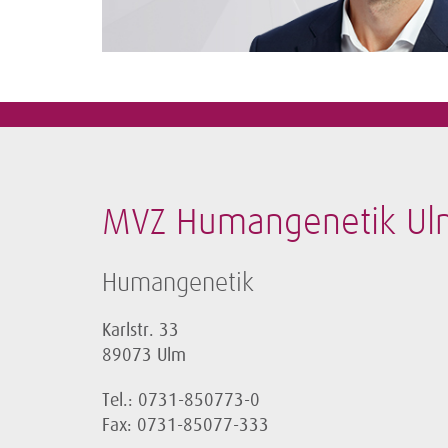
MVZ Humangenetik Ul
Humangenetik
Karlstr. 33
89073 Ulm
Tel.: 0731-850773-0
Fax: 0731-85077-333