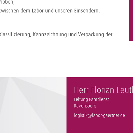
Proben,
e zwischen dem Labor und unseren Einsendern,
 Klassifizierung, Kennzeichnung und Verpackung der
Herr Florian Leu
Leitung Fahrdienst
Ravensburg
logistik@labor-gaertner.de