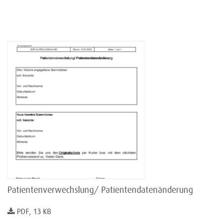
Patientenverwechslung/ Patientendatenänderung
PDF, 13 KB