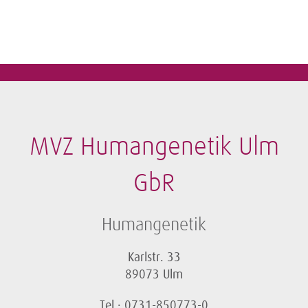
MVZ Humangenetik Ulm
GbR
Humangenetik
Karlstr. 33
89073 Ulm
Tel.: 0731-850773-0