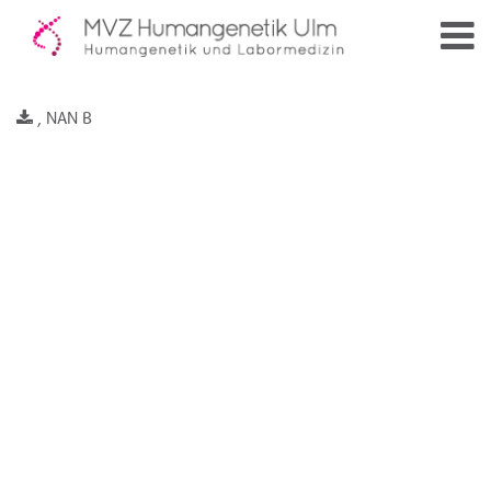
, NAN B