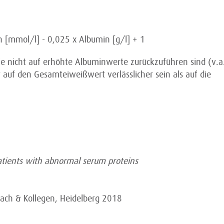
 [mmol/l] - 0,025 x Albumin [g/l] + 1
e nicht auf erhöhte Albuminwerte zurückzuführen sind (v.a
uf den Gesamteiweißwert verlässlicher sein als auf die
patients with abnormal serum proteins
bach & Kollegen, Heidelberg 2018