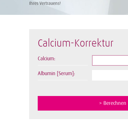
Ihres Vertrauens!
Calcium-Korrektur
Calcium:
Albumin [Serum]: