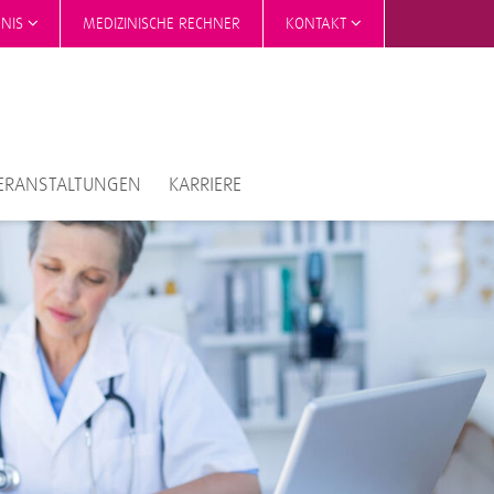
HNIS
MEDIZINISCHE RECHNER
KONTAKT
ERANSTALTUNGEN
KARRIERE