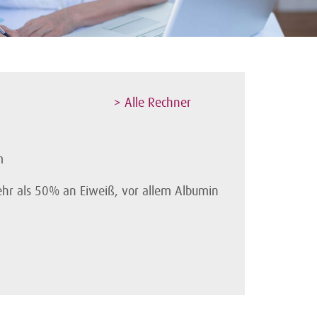
> Alle Rechner
m
ehr als 50% an Eiweiß, vor allem Albumin