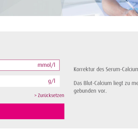
mmol/l
Korrektur des Serum-Calciu
g/l
Das Blut-Calcium liegt zu m
gebunden vor.