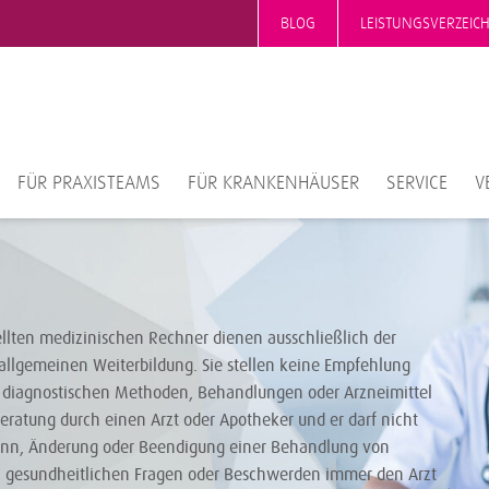
BLOG
LEISTUNGSVERZEIC
FÜR PRAXISTEAMS
FÜR KRANKENHÄUSER
SERVICE
V
ellten medizinischen Rechner dienen ausschließlich der
allgemeinen Weiterbildung. Sie stellen keine Empfehlung
diagnostischen Methoden, Behandlungen oder Arzneimittel
Beratung durch einen Arzt oder Apotheker und er darf nicht
ginn, Änderung oder Beendigung einer Behandlung von
i gesundheitlichen Fragen oder Beschwerden immer den Arzt