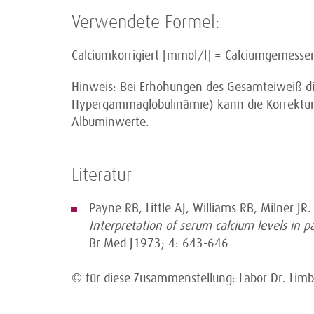
Verwendete Formel:
Calciumkorrigiert [mmol/l] = Calciumgemessen
Hinweis: Bei Erhöhungen des Gesamteiweiß di
Hypergammaglobulinämie) kann die Korrektur a
Albuminwerte.
Literatur
Payne RB, Little AJ, Williams RB, Milner JR.
Interpretation of serum calcium levels in 
Br Med J1973; 4: 643-646
© für diese Zusammenstellung: Labor Dr. Lim