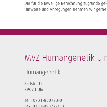
Die für die jeweilige Berechnung zugrunde ge
Hinweise und Anregungen nehmen wir gerne
MVZ Humangenetik Ul
Humangenetik
Karlstr. 33
89073 Ulm
Tel.: 0731-850773-0
Fax: 0731-85077-333