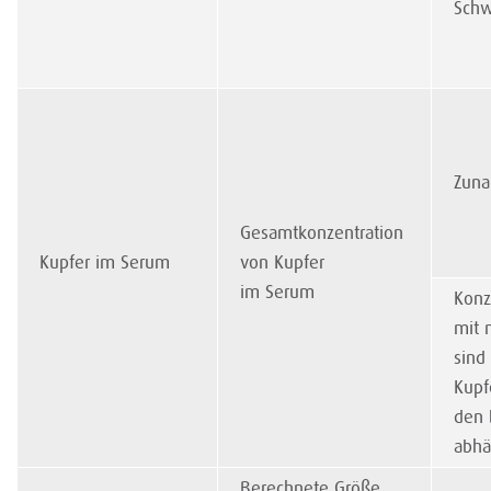
Schw
Zuna
Gesamtkonzentration
Kupfer im Serum
von Kupfer
im Serum
Konz
mit 
sind
Kupf
den 
abhä
Berechnete Größe