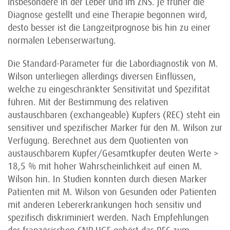
insbesondere in der Leber und im ZNS. Je früher die
Diagnose gestellt und eine Therapie begonnen wird,
desto besser ist die Langzeitprognose bis hin zu einer
normalen Lebenserwartung.
Die Standard-Parameter für die Labordiagnostik von M.
Wilson unterliegen allerdings diversen Einflüssen,
welche zu eingeschränkter Sensitivität und Spezifität
führen. Mit der Bestimmung des relativen
austauschbaren (exchangeable) Kupfers (REC) steht ein
sensitiver und spezifischer Marker für den M. Wilson zur
Verfügung. Berechnet aus dem Quotienten von
austauschbarem Kupfer/Gesamtkupfer deuten Werte >
18,5 % mit hoher Wahrscheinlichkeit auf einen M.
Wilson hin. In Studien konnten durch diesen Marker
Patienten mit M. Wilson von Gesunden oder Patienten
mit anderen Lebererkrankungen hoch sensitiv und
spezifisch diskriminiert werden. Nach Empfehlungen