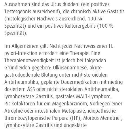
Ausnahmen sind das Ulcus duodeni (ein positives
Testergebnis ausreichend), die chronisch aktive Gastritis
(histologischer Nachweis ausreichend, 100 %
Spezifität) und ein positives Kulturergebnis (100 %
Spezifität).
Im Allgemeinen gilt: Nicht jeder Nachweis einer H.-
pylori-Infektion erfordert eine Therapie. Eine
Therapienotwendigkeit ist jedoch bei folgenden
Grundleiden gegeben: Ulkusanamnese, akute
gastroduodenale Blutung unter nicht steroidalen
Antirheumatika, geplante Dauermedikation mit niedrig
dosiertem ASS oder nicht steroidalen Antirheumatika,
lymphozytäre Gastritis, gastrales MALT-Lymphom,
Risikofaktoren für ein Magenkarzinom, Vorliegen einer
Atrophie oder intestinalen Metaplasie, idiopathische
thrombozytopenische Purpura (ITP), Morbus Menetrier,
lymphozytäre Gastritis und ungeklärte