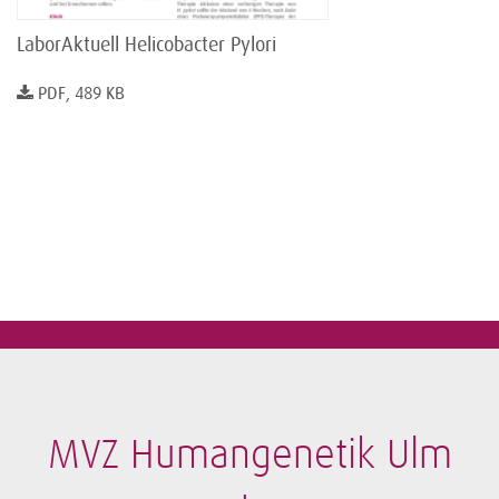
LaborAktuell Helicobacter Pylori
PDF, 489 KB
MVZ Humangenetik Ulm