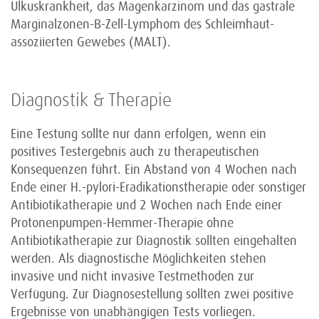
Ulkuskrankheit, das Magenkarzinom und das gastrale
Marginalzonen-B-Zell-Lymphom des Schleimhaut-
assoziierten Gewebes (MALT).
Diagnostik & Therapie
Eine Testung sollte nur dann erfolgen, wenn ein
positives Testergebnis auch zu therapeutischen
Konsequenzen führt. Ein Abstand von 4 Wochen nach
Ende einer H.-pylori-Eradikationstherapie oder sonstiger
Antibiotikatherapie und 2 Wochen nach Ende einer
Protonenpumpen-Hemmer-Therapie ohne
Antibiotikatherapie zur Diagnostik sollten eingehalten
werden. Als diagnostische Möglich­keiten stehen
invasive und nicht invasive Testmethoden zur
Verfügung. Zur Diagnose­stellung sollten zwei positive
Ergebnisse von unabhängigen Tests vorliegen.