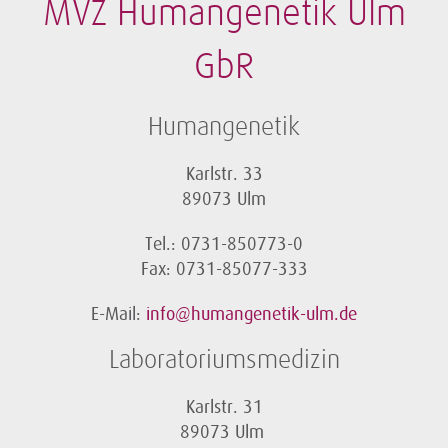
MVZ Humangenetik Ulm
GbR
Humangenetik
Karlstr. 33
89073 Ulm
Tel.: 0731-850773-0
Fax: 0731-85077-333
E-Mail:
info@humangenetik-ulm.de
Laboratoriumsmedizin
Karlstr. 31
89073 Ulm