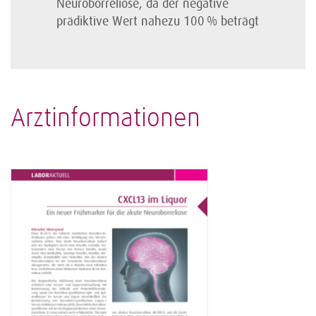
Neuroborreliose, da der negative
prädiktive Wert nahezu 100 % beträgt
Arztinformationen