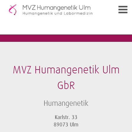
MVZ Humangenetik Ulm
GbR
Humangenetik
Karlstr. 33
89073 Ulm