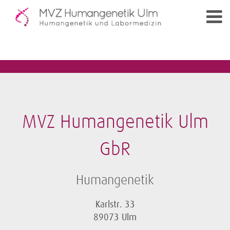
MVZ Humangenetik Ulm
GbR
Humangenetik
Karlstr. 33
89073 Ulm